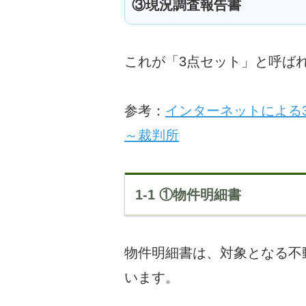
③現況調査報告書
これが「3点セット」と呼ば
参考：
インターネットによる
～裁判所
1-1 ①物件明細書
物件明細書は、対象となる不
います。