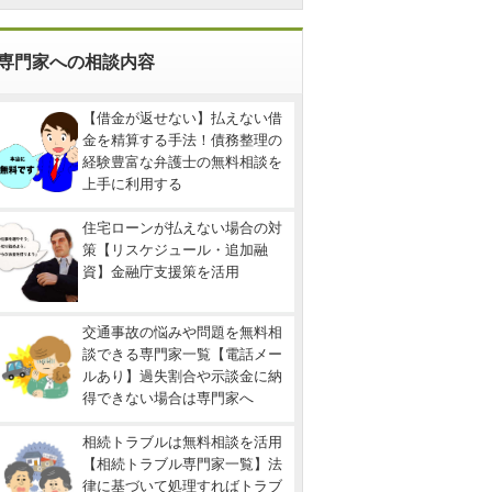
専門家への相談内容
【借金が返せない】払えない借
金を精算する手法！債務整理の
経験豊富な弁護士の無料相談を
上手に利用する
住宅ローンが払えない場合の対
策【リスケジュール・追加融
資】金融庁支援策を活用
交通事故の悩みや問題を無料相
談できる専門家一覧【電話メー
ルあり】過失割合や示談金に納
得できない場合は専門家へ
相続トラブルは無料相談を活用
【相続トラブル専門家一覧】法
律に基づいて処理すればトラブ