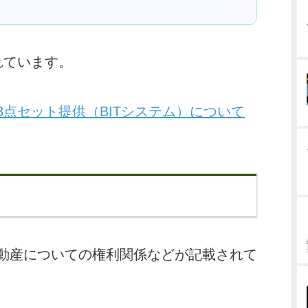
れています。
3点セット提供（BITシステム）について
動産についての権利関係などが記載されて