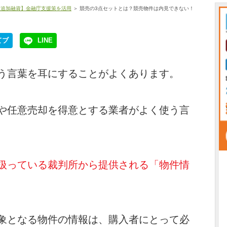
・追加融資】金融庁支援策を活用
＞ 競売の3点セットとは？競売物件は内見できない！
てブ
LINE
う言葉を耳にすることがよくあります。
や任意売却を得意とする業者がよく使う言
扱っている裁判所から提供される「物件情
象となる物件の情報は、購入者にとって必