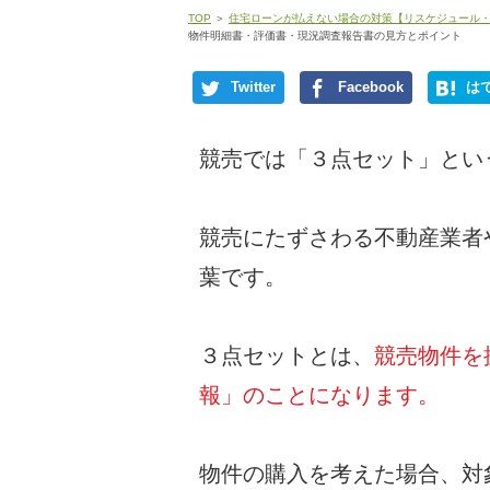
TOP
＞
住宅ローンが払えない場合の対策【リスケジュール
物件明細書・評価書・現況調査報告書の見方とポイント
Twitter
Facebook
は
競売では「３点セット」とい
競売にたずさわる不動産業者
葉です。
３点セットとは、
競売物件を
報」のことになります。
物件の購入を考えた場合、対