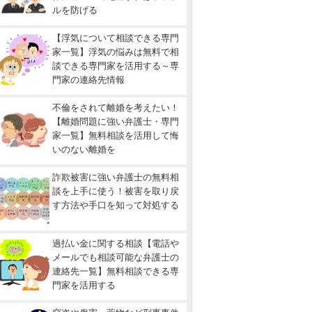
ルを防げる
【浮気について相談できる専門
家一覧】浮気の悩みは無料で相
談できる専門家を活用する～専
門家の連絡先情報
不倫をされて離婚を考えたい！
【離婚問題に強い弁護士・専門
家一覧】無料相談を活用して悔
いのない離婚を
詐欺被害に強い弁護士の無料相
談を上手に使う！被害を取り戻
す方法や手口を知って対処する
過払い金に関する相談【電話や
メールでも相談可能な弁護士の
連絡先一覧】無料相談できる専
門家を活用する