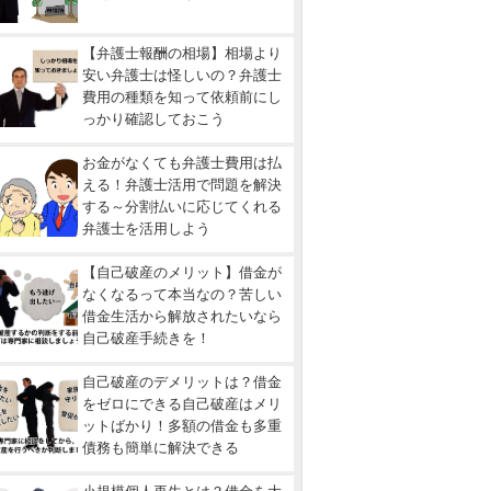
【弁護士報酬の相場】相場より
安い弁護士は怪しいの？弁護士
費用の種類を知って依頼前にし
っかり確認しておこう
お金がなくても弁護士費用は払
える！弁護士活用で問題を解決
する～分割払いに応じてくれる
弁護士を活用しよう
【自己破産のメリット】借金が
なくなるって本当なの？苦しい
借金生活から解放されたいなら
自己破産手続きを！
自己破産のデメリットは？借金
をゼロにできる自己破産はメリ
ットばかり！多額の借金も多重
債務も簡単に解決できる