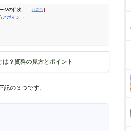
ージの目次
見方とポイント
トとは？資料の見方とポイント
下記の３つです。