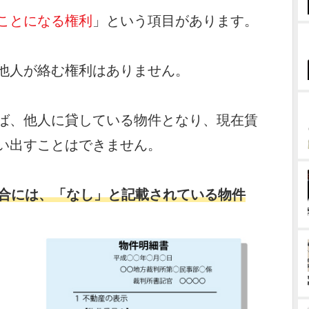
ことになる権利
」という項目があります。
他人が絡む権利はありません。
ば、他人に貸している物件となり、現在賃
い出すことはできません。
合には、「なし」と記載されている物件