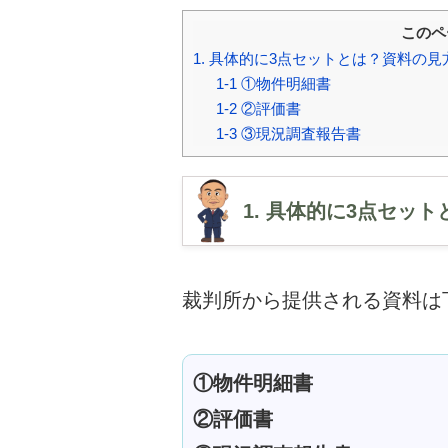
このペ
1. 具体的に3点セットとは？資料の
1-1 ①物件明細書
1-2 ②評価書
1-3 ③現況調査報告書
1. 具体的に3点セッ
裁判所から提供される資料は
①物件明細書
②評価書