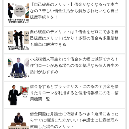
【自己破産のメリット】借金がなくなるって本当
なの？苦しい借金生活から解放されたいなら自己
破産手続きを！
自己破産のデメリットは？借金をゼロにできる自
己破産はメリットばかり！多額の借金も多重債務
も簡単に解決できる
小規模個人再生とは？借金を大幅に減額できる！
住宅ローンがある場合の借金整理なら個人再生の
活用がおすすめ
借金をするとブラックリストにのるの？お金を借
りたりローンを利用すると信用情報機にのる～信
用機関一覧
借金問題は弁護士に依頼するべき？返済に困った
らすぐに相談した方がいい！弁護士に任意整理を
依頼した場合のメリット