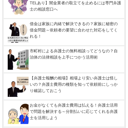
TELあり】闇金業者の取立てを止めるには専門弁護
士の相談窓口へ
借金は家族に内緒で解決できるの？家族に秘密の
借金問題～依頼者の要望に合わせた対応をしてく
れる！
市町村による弁護士の無料相談ってどうなの？自
治体の法律相談を上手につかう活用術
【弁護士報酬の相場】相場より安い弁護士は怪し
いの？弁護士費用の種類を知って依頼前にしっか
り確認しておこう
お金がなくても弁護士費用は払える！弁護士活用
で問題を解決する～分割払いに応じてくれる弁護
士を活用しよう