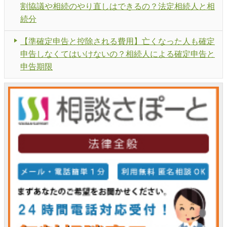
割協議や相続のやり直しはできるの？法定相続人と相
続分
【準確定申告と控除される費用】亡くなった人も確定
申告しなくてはいけないの？相続人による確定申告と
申告期限