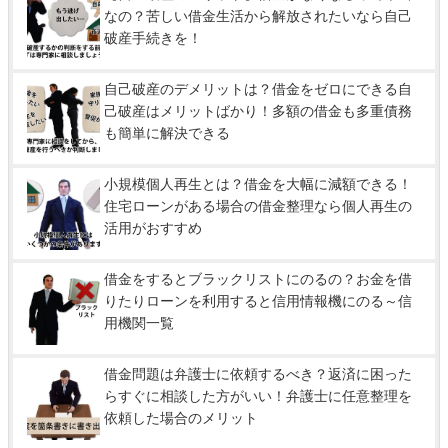
なの？苦しい借金生活から解放されたいなら自己
破産手続きを！
自己破産のデメリットは？借金をゼロにできる自
己破産はメリットばかり！多額の借金も多重債務
も簡単に解決できる
小規模個人再生とは？借金を大幅に減額できる！
住宅ローンがある場合の借金整理なら個人再生の
活用がおすすめ
借金をするとブラックリストにのるの？お金を借
りたりローンを利用すると信用情報機にのる～信
用機関一覧
借金問題は弁護士に依頼するべき？返済に困った
らすぐに相談した方がいい！弁護士に任意整理を
依頼した場合のメリット