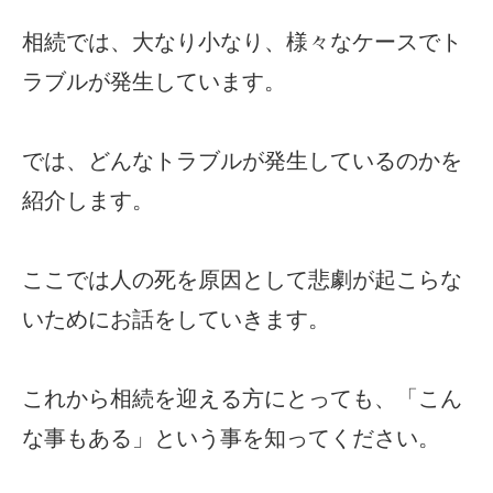
Ｂ型肝炎問題
相続では、大なり小なり、様々なケースでト
ラブルが発生しています。
刑事事件
ホーム
では、どんなトラブルが発生しているのかを
RSS購読
紹介します。
ここでは人の死を原因として悲劇が起こらな
いためにお話をしていきます。
これから相続を迎える方にとっても、「こん
な事もある」という事を知ってください。