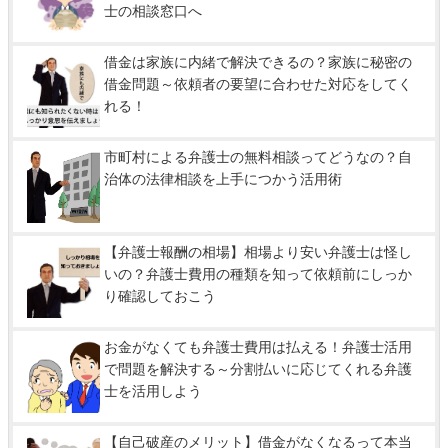
士の相談窓口へ
借金は家族に内緒で解決できるの？家族に秘密の
借金問題～依頼者の要望に合わせた対応をしてく
れる！
市町村による弁護士の無料相談ってどうなの？自
治体の法律相談を上手につかう活用術
【弁護士報酬の相場】相場より安い弁護士は怪し
いの？弁護士費用の種類を知って依頼前にしっか
り確認しておこう
お金がなくても弁護士費用は払える！弁護士活用
で問題を解決する～分割払いに応じてくれる弁護
士を活用しよう
【自己破産のメリット】借金がなくなるって本当