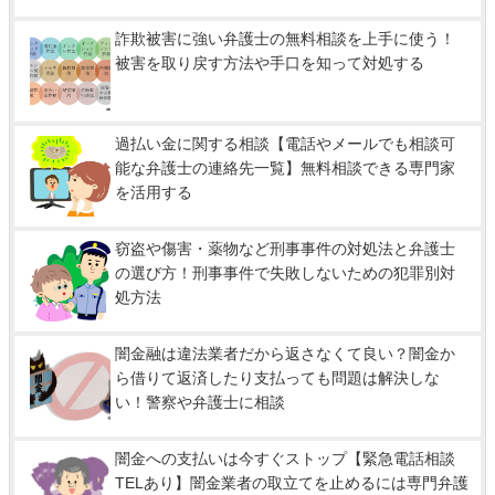
詐欺被害に強い弁護士の無料相談を上手に使う！
被害を取り戻す方法や手口を知って対処する
過払い金に関する相談【電話やメールでも相談可
能な弁護士の連絡先一覧】無料相談できる専門家
を活用する
窃盗や傷害・薬物など刑事事件の対処法と弁護士
の選び方！刑事事件で失敗しないための犯罪別対
処方法
闇金融は違法業者だから返さなくて良い？闇金か
ら借りて返済したり支払っても問題は解決しな
い！警察や弁護士に相談
闇金への支払いは今すぐストップ【緊急電話相談
TELあり】闇金業者の取立てを止めるには専門弁護